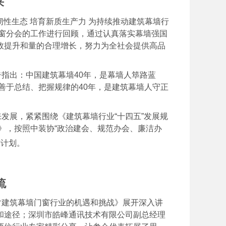
来
性生态 培育新质生产力 为持续推动建筑幕墙行
门窗分会的工作进行回顾，通过认真落实幕墙强国
效提升和量的合理增长，努力为全社会提供高品
指出：中国建筑幕墙40年，是幕墙人筚路蓝
善于总结、把握规律的40年，是建筑幕墙人守正
发展，紧紧围绕《建筑幕墙行业“十四五”发展规
见》，按照中装协“政治建会、规范办会、廉洁办
作计划。
流
对建筑幕墙门窗行业的机遇和挑战》展开深入讲
和途径；深圳市皓峰通讯技术有限公司副总经理