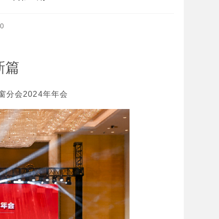
0
新篇
窗分会2024年年会