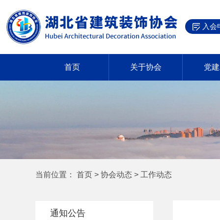
入会
首页
关于协会
党建
当前位置：
首页
>
协会动态
>
工作动态
通知公告