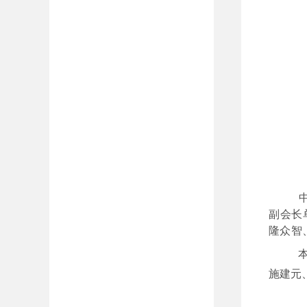
副会长
隆众智
施建元